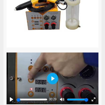
Play
00:29
Play
Mute
Enter