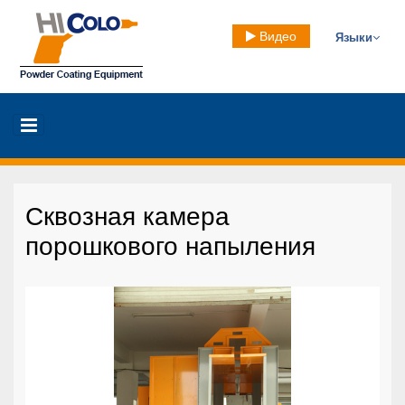
Видео
Языки
Сквозная камера
порошкового напыления