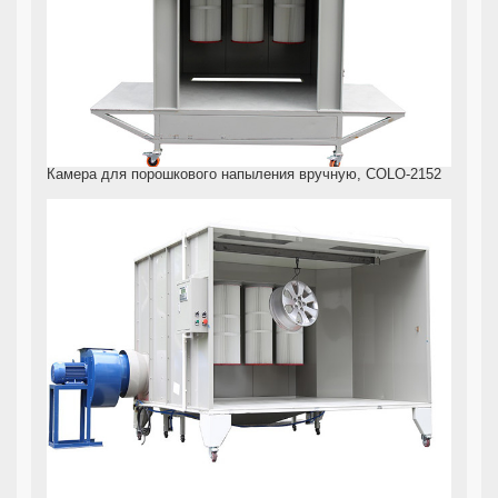
Камера для порошкового напыления вручную, COLO-2152