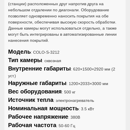
(станции) расположенных друг напротив друга на
небольшом отдалении по диагонали. Оборудование
позволяет одновременно наносить покрытия на обе
поверхности, обеспечивая высокую скорость обработки.
Данные камеры могут использоваться отдельно, а также
могут быть интегрированы в автоматизированные линии
нанесения покрытий.
Модель
: COLO-S-3212
Тип камеры
: сквозная
Внутренние габариты
: 620×1500×2920 мм (2
уст.)
Наружные габариты
: 1200×2033×3000 мм
Вес оборудования
: 500 кг
Источник тепла
: электронагреватель
Номинальная мощность
: 3.5 кВт
Рабочее напряжение
: 380В
Рабочая частота
: 50-60 Гц