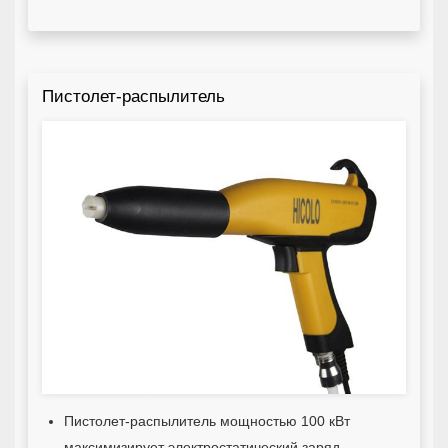
Пистолет-распылитель
Пистолет-распылитель мощностью 100 кВт
максимизирует электростатический заряд,